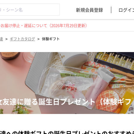
新規会員登録
ログイ
届け停止・遅延について（2026年7月29日更新）
>
>
達
ギフトカタログ
体験ギフト
女友達に贈る誕生日プレゼント（体験ギフ
達への体験ギフトの誕生日プレゼントのおすすめ