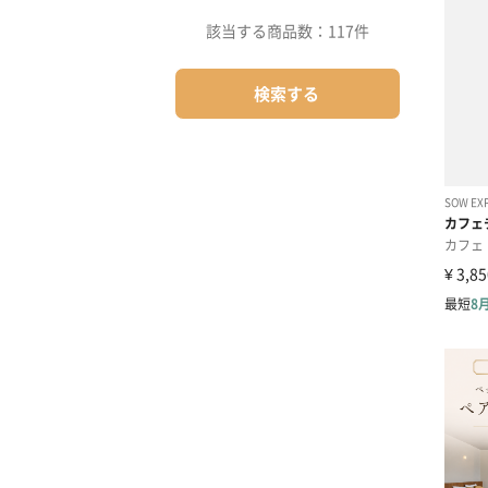
該当する商品数：
117件
検索する