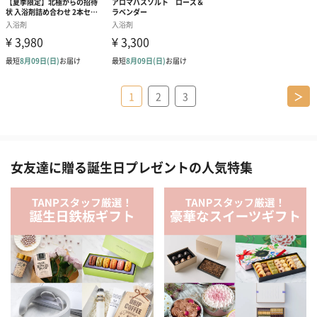
1
2
3
＞
女友達に贈る誕生日プレゼントの人気特集