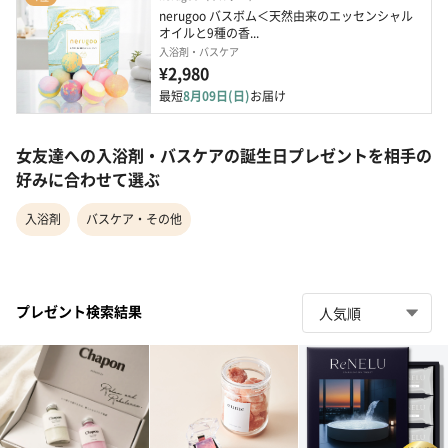
nerugoo バスボム＜天然由来のエッセンシャル
オイルと9種の香...
入浴剤・バスケア
¥2,980
最短
8月09日(日)
お届け
女友達への入浴剤・バスケアの誕生日プレゼントを相手の
好みに合わせて選ぶ
入浴剤
バスケア・その他
プレゼント検索結果