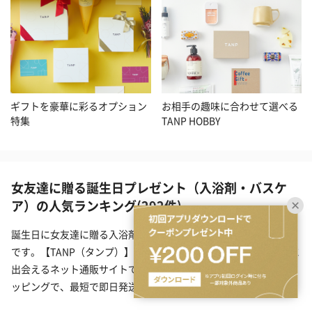
ギフトを豪華に彩るオプション
お相手の趣味に合わせて選べる
特集
TANP HOBBY
女友達に贈る誕生日プレゼント（入浴剤・バスケ
ア）の人気ランキング(292件)
誕生日に女友達に贈る入浴剤・バスケアのプレゼント一覧(292件)
です。【TANP（タンプ）】は大切な日にぴったりな「ギフト」に
出会えるネット通販サイトです。こだわりの商品をこだわりのラ
ッピングで、最短で即日発送にてご対応いたします。