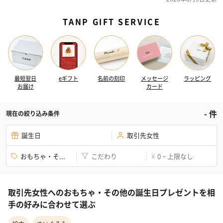
TANP GIFT SERVICE
最短翌日
eギフト
名前の刻印
メッセージ
ラッピング
お届け
カード
-
件
現在の絞り込み条件
誕生日
取引先女性
おもちゃ・そ...
こだわり
0 ~ 上限なし
¥
取引先女性へのおもちゃ・その他の誕生日プレゼントを相
手の好みに合わせて選ぶ