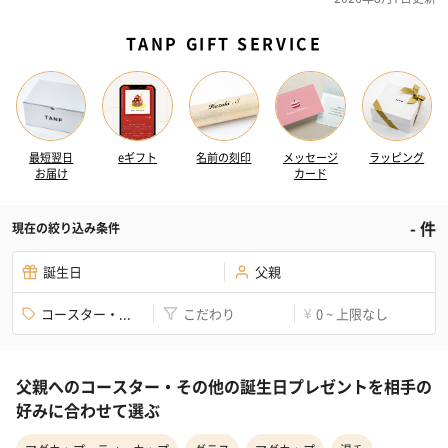
TANP GIFT SERVICE
最短翌日
eギフト
名前の刻印
メッセージ
ラッピング
お届け
カード
-
件
現在の絞り込み条件
誕生日
父親
コースター・...
こだわり
0 ~ 上限なし
¥
父親へのコースター・その他の誕生日プレゼントを相手の
好みに合わせて選ぶ