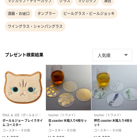
マグカップ・ティーカップ
グラス
マグカップ
湯呑
酒器・お猪口
タンブラー
ビールグラス・ビールジョッキ
ワイングラス・シャンパングラス
プレゼント検索結果