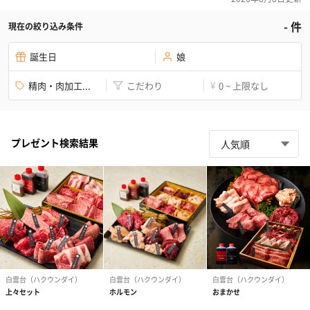
-
件
現在の絞り込み条件
誕生日
娘
精肉・肉加工...
こだわり
0 ~ 上限なし
¥
プレゼント検索結果