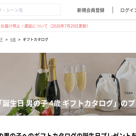
新規会員登録
ログイ
届け停止・遅延について（2026年7月29日更新）
>
>
子
4歳
ギフトカタログ
「誕生日 男の子 4歳 ギフトカタログ」の
の男の子へのギフトカタログの誕生日プレゼント