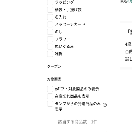
ラッピング
紙袋・手提げ袋
名入れ
メッセージカード
「
のし
フラワー
4
ぬいぐるみ
合
雑貨
選
クーポン
対象商品
eギフト対象商品のみ表示
在庫切れ商品も表示
タンプからの発送商品のみ
表示
該当する商品数：
1件