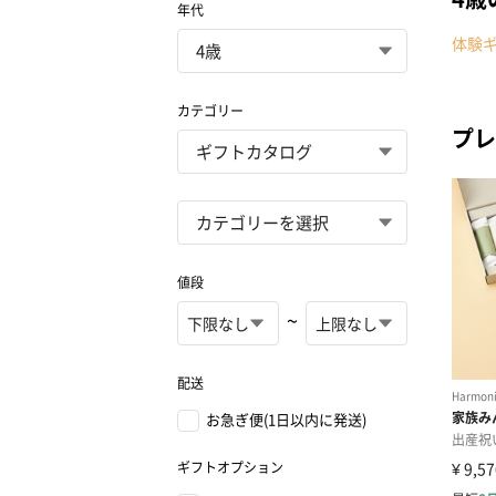
年代
体験
カテゴリー
プレ
値段
~
配送
お急ぎ便(1日以内に発送)
ギフトオプション