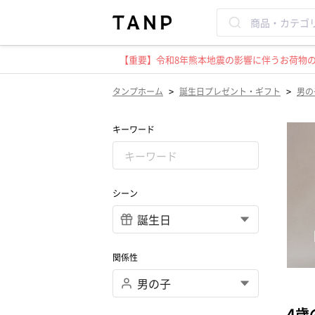
【重要】令和8年熊本地震の影響に伴うお荷物のお
>
>
タンプホーム
誕生日プレゼント・ギフト
男の
キーワード
シーン
関係性
4歳