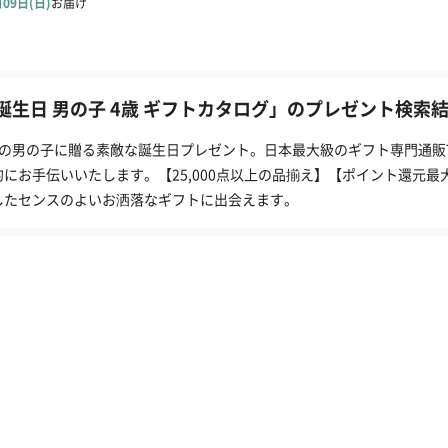
誕生日 男の子 4歳 ギフトカタログ」のプレゼント検索結果
歳の男の子に贈る素敵な誕生日プレゼント。日本最大級のギフト専門通販
的にお手伝いいたします。【25,000点以上の品揃え】【ポイント還元最
したセンスのよいお洒落なギフトに出会えます。