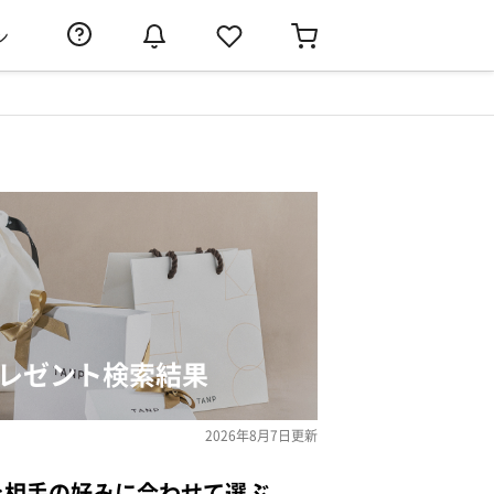
ン
プレゼント検索結果
2026年8月7日
更新
を相手の好みに合わせて選ぶ