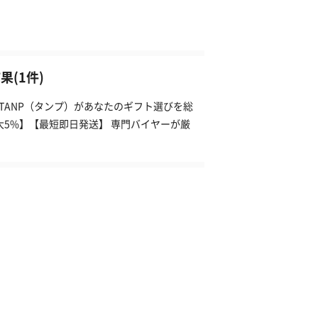
(1件)
TANP（タンプ）があなたのギフト選びを総
大5%】【最短即日発送】 専門バイヤーが厳