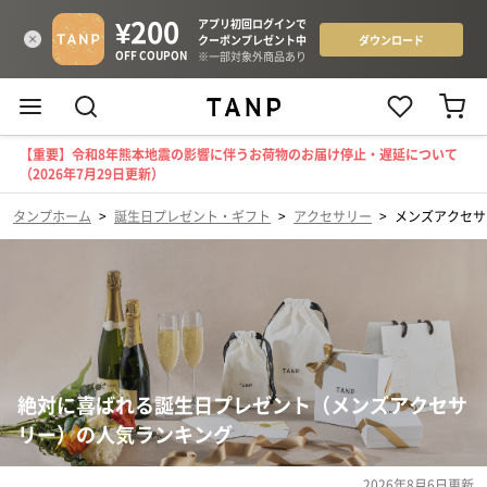
【重要】令和8年熊本地震の影響に伴うお荷物のお届け停止・遅延について
（2026年7月29日更新）
タンプホーム
>
誕生日プレゼント・ギフト
>
アクセサリー
>
メンズアクセサ
絶対に喜ばれる誕生日プレゼント（メンズアクセサ
リー）の人気ランキング
2026年8月6日
更新