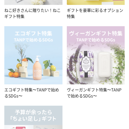
ねこ好きさんに贈りたい！ねこ
ギフトを豪華に彩るオプション
ギフト特集
特集
エコギフト特集〜TANPで始め
ヴィーガンギフト特集〜TANP
るSDGs〜
で始めるSDGs〜