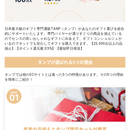
日本最大級のギフト専門通販TANP（タンプ）があなたのギフト選びを総合
的にサポートいたします。専門バイヤーが選りすぐりの商品を揃えている
のでセンスの良いおしゃれなギフトに出会えて、ギフトコンシェルジュが
いるのでネットでも安心してギフトを購入できます。【25,000点以上の品
揃え】【ポイント還元最大5%】【最短即日発送】
タンプが選ばれる5つの理由
タンプでは他のECサイトとは違った5つの特徴があります。その5つの理由
を簡単にご紹介！
充実の品揃えとタンプ限定セットが豊富