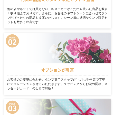
他の店やネットでは買えない、各メーカーがこだわり抜いた商品を数多
く取り揃えております。さらに、お客様のギフトシーンに合わせてタン
プがぴったりの商品を提案いたします。シーン毎に適切なタンプ限定セ
ットも数多く豊富です！
オプションが豊富
お客様のご要望に合わせ、タンプ専門スタッフが1つ1つ手作業で丁寧
にデコレーションさせていただきます。ラッピングからお花の同梱、メ
ッセージカード、のしまで対応！