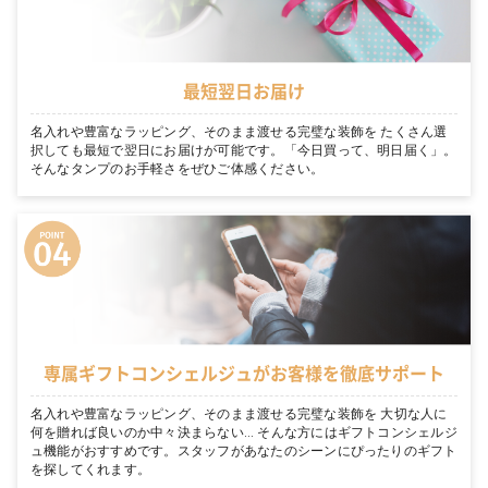
最短翌日お届け
名入れや豊富なラッピング、そのまま渡せる完璧な装飾を たくさん選
択しても最短で翌日にお届けが可能です。「今日買って、明日届く」。
そんなタンプのお手軽さをぜひご体感ください。
専属ギフトコンシェルジュがお客様を徹底サポート
名入れや豊富なラッピング、そのまま渡せる完璧な装飾を 大切な人に
何を贈れば良いのか中々決まらない… そんな方にはギフトコンシェルジ
ュ機能がおすすめです。スタッフがあなたのシーンにぴったりのギフト
を探してくれます。