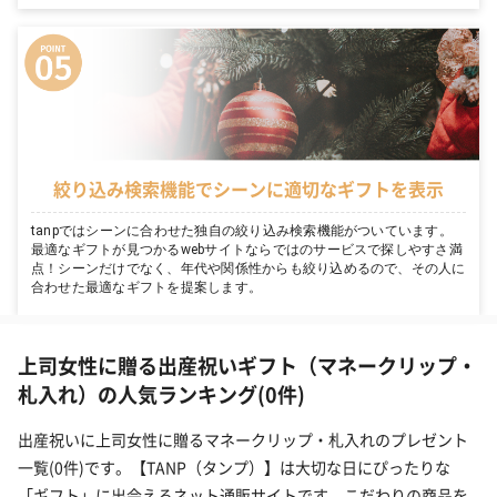
絞り込み検索機能でシーンに適切なギフトを表示
tanpではシーンに合わせた独自の絞り込み検索機能がついています。
最適なギフトが見つかるwebサイトならではのサービスで探しやすさ満
点！シーンだけでなく、年代や関係性からも絞り込めるので、その人に
合わせた最適なギフトを提案します。
上司女性に贈る出産祝いギフト（マネークリップ・
札入れ）の人気ランキング(0件)
出産祝いに上司女性に贈るマネークリップ・札入れのプレゼント
一覧(0件)です。【TANP（タンプ）】は大切な日にぴったりな
「ギフト」に出会えるネット通販サイトです。こだわりの商品を