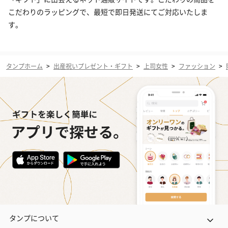
こだわりのラッピングで、最短で即日発送にてご対応いたしま
す。
タンプホーム
>
出産祝いプレゼント・ギフト
>
上司女性
>
ファッション
>
タンプについて