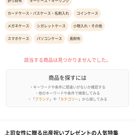
折り財布
キーケース・キーリング
カードケース・パスケース・名刺入れ
コインケース
メガネケース
シガレットケース
小物入れ・その他
スマホケース
パソコンケース
長財布
該当する商品は見つかりませんでした。
商品を探すには
・キーワードや条件に間違いがないか確認する
・他のキーワードや条件で検索してみる
・「
ブランド
」や「
カテゴリー
」から探してみる
上司女性に贈る出産祝いプレゼントの人気特集