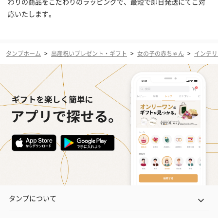
わりの商品をこだわりのラッピングで、最短で即日発送にてご対
応いたします。
タンプホーム
>
出産祝いプレゼント・ギフト
>
女の子の赤ちゃん
>
インテリ
タンプについて