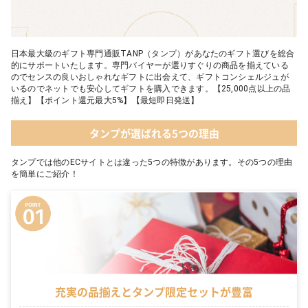
日本最大級のギフト専門通販TANP（タンプ）があなたのギフト選びを総合
的にサポートいたします。専門バイヤーが選りすぐりの商品を揃えている
のでセンスの良いおしゃれなギフトに出会えて、ギフトコンシェルジュが
いるのでネットでも安心してギフトを購入できます。【25,000点以上の品
揃え】【ポイント還元最大5%】【最短即日発送】
タンプが選ばれる5つの理由
タンプでは他のECサイトとは違った5つの特徴があります。その5つの理由
を簡単にご紹介！
充実の品揃えとタンプ限定セットが豊富