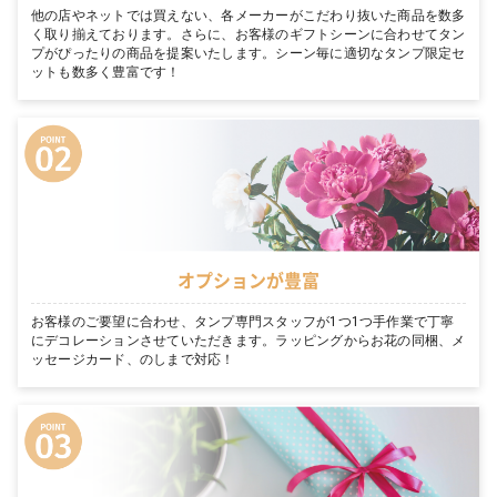
他の店やネットでは買えない、各メーカーがこだわり抜いた商品を数多
く取り揃えております。さらに、お客様のギフトシーンに合わせてタン
プがぴったりの商品を提案いたします。シーン毎に適切なタンプ限定セ
ットも数多く豊富です！
オプションが豊富
お客様のご要望に合わせ、タンプ専門スタッフが1つ1つ手作業で丁寧
にデコレーションさせていただきます。ラッピングからお花の同梱、メ
ッセージカード、のしまで対応！