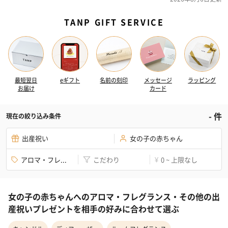
TANP GIFT SERVICE
最短翌日
eギフト
名前の刻印
メッセージ
ラッピング
お届け
カード
-
件
現在の絞り込み条件
出産祝い
女の子の赤ちゃん
アロマ・フレ...
こだわり
0 ~ 上限なし
¥
女の子の赤ちゃんへのアロマ・フレグランス・その他の出
産祝いプレゼントを相手の好みに合わせて選ぶ