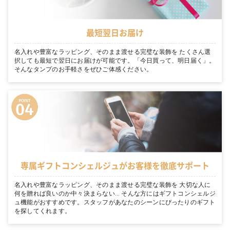
最短翌日お届け
名入れや豊富なラッピング、そのまま渡せる完璧な装飾を たくさん選
択しても最短で翌日にお届けが可能です。「今日買って、明日届く」。
そんなタンプのお手軽さをぜひご体感ください。
専属ギフトコンシェルジュがお客様を徹底サポート
名入れや豊富なラッピング、そのまま渡せる完璧な装飾を 大切な人に
何を贈れば良いのか中々決まらない… そんな方にはギフトコンシェルジ
ュ機能がおすすめです。スタッフがあなたのシーンにぴったりのギフト
を探してくれます。