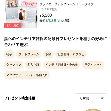
ブライダルフォトフレーム ミラータイプ
インテリア雑貨
¥5,500
最短
8月18日(火)
お届け
名入れ対応
妻へのインテリア雑貨の記念日プレゼントを相手の好みに
合わせて選ぶ
椅子
フォトフレーム
収納
記念置物・オブジェ
クッション
名入り詩
インテリア雑貨・その他
ラグ・マット
アクセサリートレイ・小物入れ
プレゼント検索結果