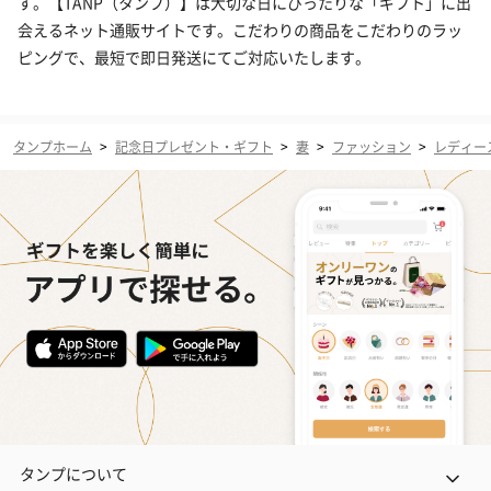
す。【TANP（タンプ）】は大切な日にぴったりな「ギフト」に出
会えるネット通販サイトです。こだわりの商品をこだわりのラッ
ピングで、最短で即日発送にてご対応いたします。
タンプホーム
>
記念日プレゼント・ギフト
>
妻
>
ファッション
>
レディー
タンプについて