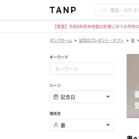
【重要】令和8年熊本地震の影響に伴うお荷物のお
>
>
タンプホーム
記念日プレゼント・ギフト
妻
キーワード
シーン
関係性
妻へ