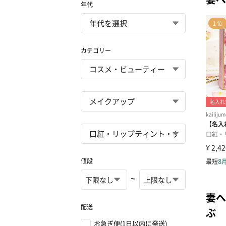
年代
カテゴリー
値段
~
妻へ
配送
ぶ
お急ぎ便(1日以内に発送)