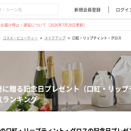
新規会員登録
ログイ
届け停止・遅延について（2026年7月29日更新）
>
>
>
コスメ・ビューティー
メイクアップ
口紅・リップティント・グロス
妻に贈る記念日プレゼント（口紅・リップ
気ランキング
の口紅・リップティント・グロスの記念日プレゼ