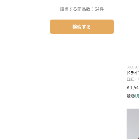
該当する商品数：
64件
検索する