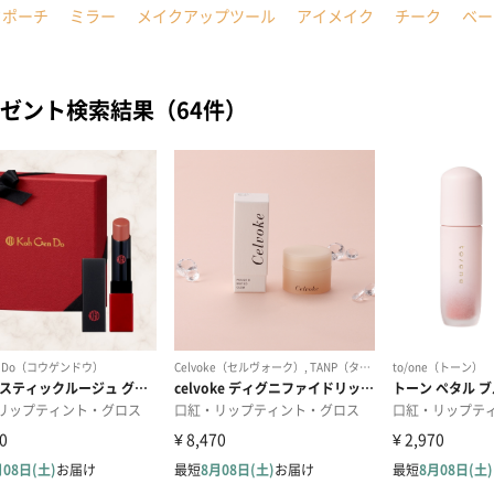
クポーチ
ミラー
メイクアップツール
アイメイク
チーク
ベー
ゼント検索結果（64件）