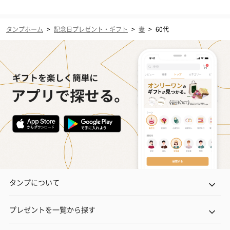
タンプホーム
>
記念日プレゼント・ギフト
>
妻
>
60代
タンプについて
プレゼントを一覧から探す