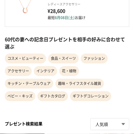
レディースアクセサリー
¥28,600
最短
8月08日(土)
お届け
60代の妻への記念日プレゼントを相手の好みに合わせて
選ぶ
コスメ・ビューティー
食品・スイーツ
ファッション
アクセサリー
インテリア
花・植物
キッチン・テーブルウェア
趣味・ライフスタイル雑貨
ベビー・キッズ
ギフトカタログ
ギフトデコレーション
プレゼント検索結果