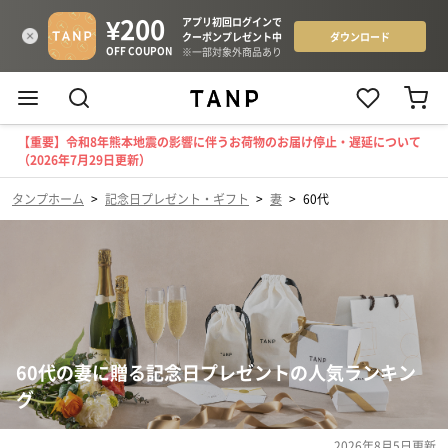
【重要】令和8年熊本地震の影響に伴うお荷物のお届け停止・遅延について
（2026年7月29日更新）
タンプホーム
>
記念日プレゼント・ギフト
>
妻
>
60代
60代の妻に贈る記念日プレゼントの人気ランキン
グ
2026年8月5日
更新