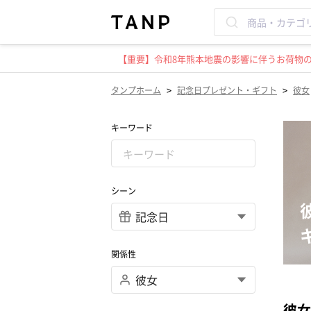
【重要】令和8年熊本地震の影響に伴うお荷物のお
>
>
タンプホーム
記念日プレゼント・ギフト
彼女
キーワード
シーン
関係性
彼女