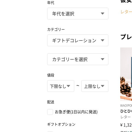
年代
レタ
カテゴリー
プレ
値段
~
配送
お急ぎ便(1日以内に発送)
ギフトオプション