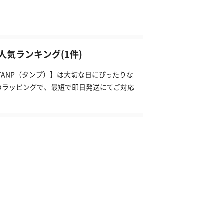
気ランキング(1件)
TANP（タンプ）】は大切な日にぴったりな
のラッピングで、最短で即日発送にてご対応