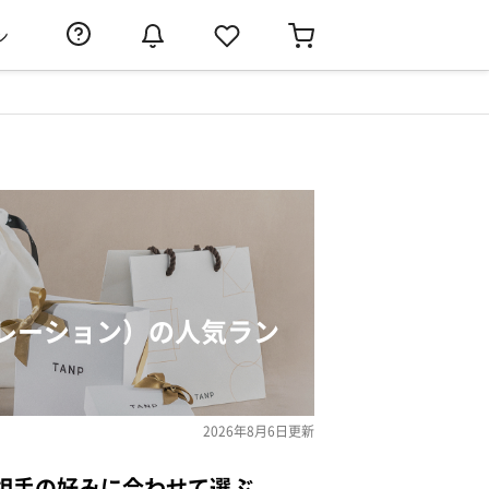
ン
レーション）の人気ラン
2026年8月6日
更新
相手の好みに合わせて選ぶ