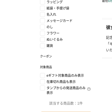
ラッピング
紙袋・手提げ袋
名入れ
メッセージカード
彼
のし
フラワー
記
ぬいぐるみ
「
雑貨
い
クーポン
対象商品
eギフト対象商品のみ表示
在庫切れ商品も表示
タンプからの発送商品のみ
表示
該当する商品数：
1件