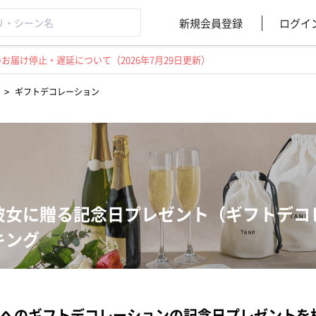
新規会員登録
ログイ
届け停止・遅延について（2026年7月29日更新）
>
ギフトデコレーション
彼女に贈る記念日プレゼント（ギフトデコ
キング
へのギフトデコレーションの記念日プレゼントを