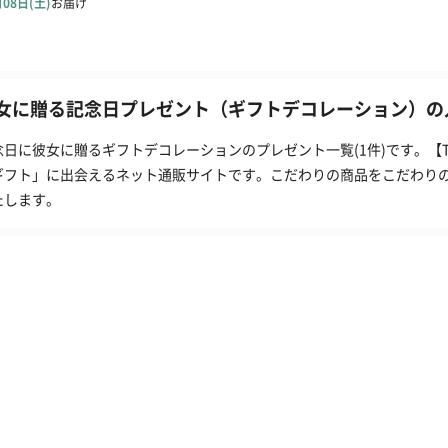
女に贈る記念日プレゼント（ギフトデコレーション）の人
念日に彼女に贈るギフトデコレーションのプレゼント一覧(1件)です。【
ギフト」に出会えるネット通販サイトです。こだわりの商品をこだわり
たします。