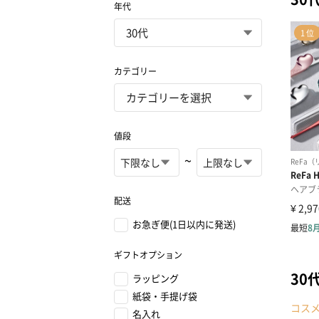
年代
カテゴリー
値段
~
配送
お急ぎ便(1日以内に発送)
ギフトオプション
30
ラッピング
紙袋・手提げ袋
コス
名入れ