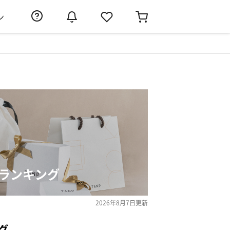
ン
ランキング
2026年8月7日
更新
グ