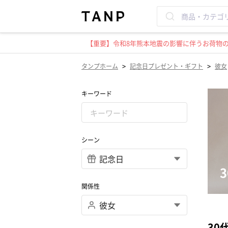
【重要】令和8年熊本地震の影響に伴うお荷物のお
>
>
タンプホーム
記念日プレゼント・ギフト
彼女
キーワード
シーン
関係性
30