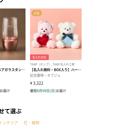
せて選ぶ
インテリア
花・植物