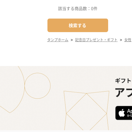
該当する商品数：
0件
検索する
>
>
タンプホーム
記念日プレゼント・ギフト
女性