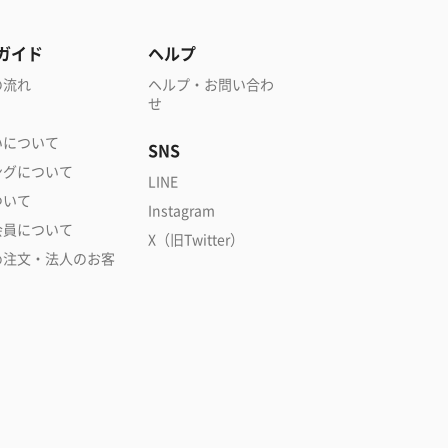
ガイド
ヘルプ
の流れ
ヘルプ・お問い合わ
せ
いについて
SNS
ングについて
LINE
ついて
Instagram
会員について
X（旧Twitter）
め注文・法人のお客