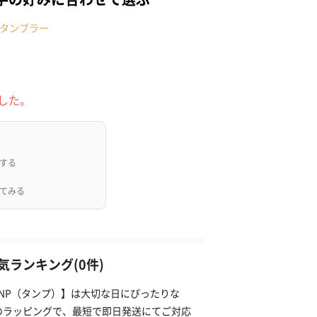
タンブラー
した。
する
てみる
ランキング(0件)
ANP（タンプ）】は大切な日にぴったりな
のラッピングで、最短で即日発送にてご対応