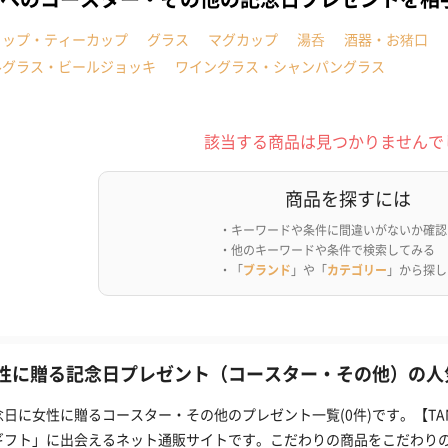
カップ・ティーカップ
グラス
マグカップ
湯呑
酒器・お猪口
ルグラス・ビールジョッキ
ワイングラス・シャンパングラス
該当する商品は見つかりませんで
商品を探すには
・キーワードや条件に間違いがないか確認
・他のキーワードや条件で検索してみる
・「
ブランド
」や「
カテゴリー
」から探し
性に贈る記念日プレゼント（コースター・その他）の人気
念日に女性に贈るコースター・その他のプレゼント一覧(0件)です。【T
ギフト」に出会えるネット通販サイトです。こだわりの商品をこだわり