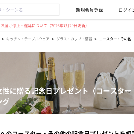
新規会員登録
ログイ
届け停止・遅延について（2026年7月29日更新）
>
>
>
キッチン・テーブルウェア
グラス・カップ・酒器
コースター・その他
女性に贈る記念日プレゼント（コースター
ング
へのコースター・その他の記念日プレゼントを相