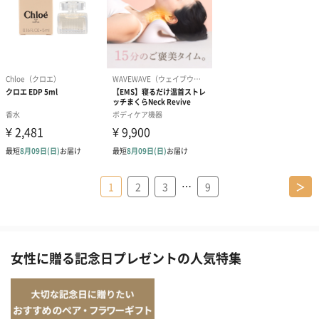
…
1
2
3
9
＞
女性に贈る記念日プレゼントの人気特集