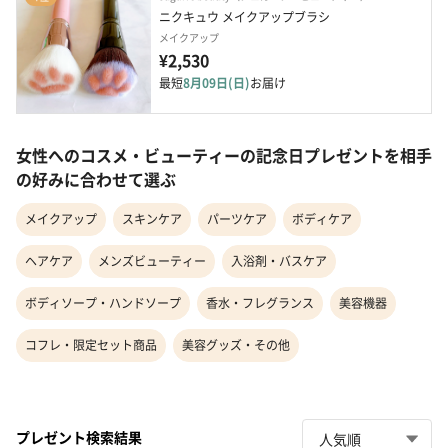
ニクキュウ メイクアップブラシ
メイクアップ
¥2,530
最短
8月09日(日)
お届け
女性へのコスメ・ビューティーの記念日プレゼントを相手
の好みに合わせて選ぶ
メイクアップ
スキンケア
パーツケア
ボディケア
ヘアケア
メンズビューティー
入浴剤・バスケア
ボディソープ・ハンドソープ
香水・フレグランス
美容機器
コフレ・限定セット商品
美容グッズ・その他
プレゼント検索結果