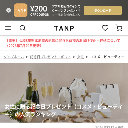
【重要】令和8年熊本地震の影響に伴うお荷物のお届け停止・遅延について
（2026年7月29日更新）
タンプホーム
>
記念日プレゼント・ギフト
>
女性
>
コスメ・ビューティー
女性に贈る記念日プレゼント（コスメ・ビューティ
ー）の人気ランキング
2026年8月7日
更新