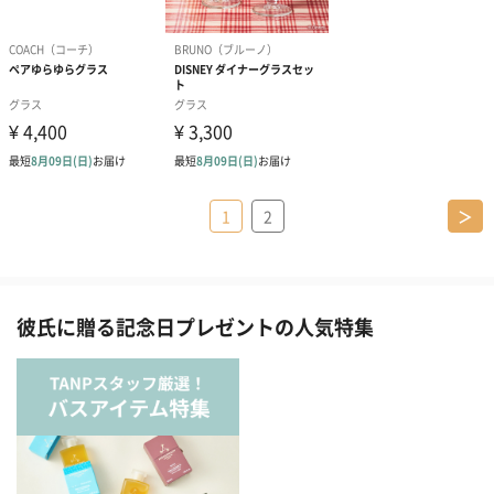
1
2
＞
彼氏に贈る記念日プレゼントの人気特集