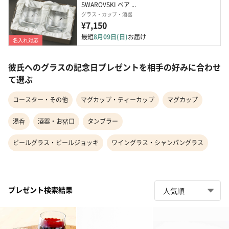
SWAROVSKI ペア ...
グラス・カップ・酒器
¥7,150
最短
8月09日(日)
お届け
名入れ対応
彼氏へのグラスの記念日プレゼントを相手の好みに合わせ
て選ぶ
コースター・その他
マグカップ・ティーカップ
マグカップ
湯呑
酒器・お猪口
タンブラー
ビールグラス・ビールジョッキ
ワイングラス・シャンパングラス
プレゼント検索結果