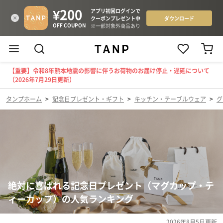
【重要】令和8年熊本地震の影響に伴うお荷物のお届け停止・遅延について
（2026年7月29日更新）
タンプホーム
>
記念日プレゼント・ギフト
>
キッチン・テーブルウェア
>
グ
絶対に喜ばれる記念日プレゼント（マグカップ・テ
ィーカップ）の人気ランキング
2026年8月5日
更新