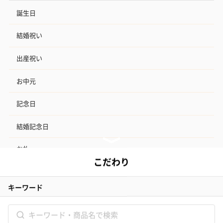
誕生日
結婚祝い
出産祝い
お中元
記念日
結婚記念日
お礼
結婚内祝い
出産内祝い
その他のシーン