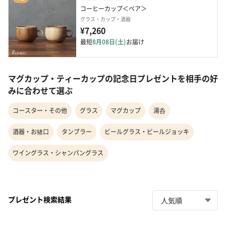
コーヒーカップ＜ペア＞
グラス・カップ・酒器
¥7,260
最短
8月08日(土)
お届け
マグカップ・ティーカップの記念日プレゼントを相手の好
みに合わせて選ぶ
コースター・その他
グラス
マグカップ
湯呑
酒器・お猪口
タンブラー
ビールグラス・ビールジョッキ
ワイングラス・シャンパングラス
プレゼント検索結果