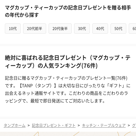
マグカップ・ティーカップの記念日プレゼントを贈る相手
の年代から探す
10代
20代前半
20代後半
30代
40代
50代
6
絶対に喜ばれる記念日プレゼント（マグカップ・テ
ィーカップ）の人気ランキング(76件)
記念日に贈るマグカップ・ティーカップのプレゼント一覧(76件)
です。【TANP（タンプ）】は大切な日にぴったりな「ギフト」に
出会えるネット通販サイトです。こだわりの商品をこだわりのラ
ッピングで、最短で即日発送にてご対応いたします。
タンプホーム
>
記念日プレゼント・ギフト
>
キッチン・テーブルウェア
>
グ