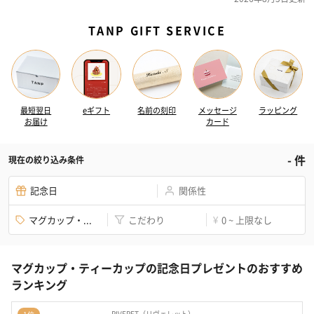
TANP GIFT SERVICE
最短翌日
eギフト
名前の刻印
メッセージ
ラッピング
お届け
カード
-
件
現在の絞り込み条件
記念日
関係性
マグカップ・...
こだわり
0 ~ 上限なし
¥
マグカップ・ティーカップの記念日プレゼントのおすすめ
ランキング
RIVERET（リヴェレット）