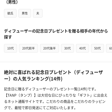
（男性）
彼氏
男性
夫
ディフューザーの記念日プレゼントを贈る相手の年代から
探す
10代
20代前半
20代後半
30代
40代
50代
6
絶対に喜ばれる記念日プレゼント（ディフューザ
ー）の人気ランキング(14件)
記念日に贈るディフューザーのプレゼント一覧(14件)です。
【TANP（タンプ）】は大切な日にぴったりな「ギフト」に出会え
るネット通販サイトです。こだわりの商品をこだわりのラッピン
グで、最短で即日発送にてご対応いたします。