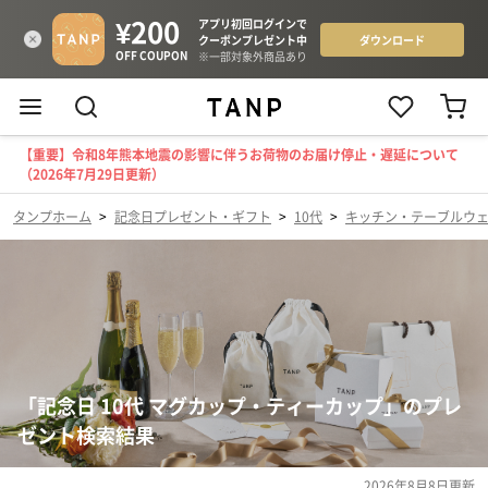
【重要】令和8年熊本地震の影響に伴うお荷物のお届け停止・遅延について
（2026年7月29日更新）
タンプホーム
>
記念日プレゼント・ギフト
>
10代
>
キッチン・テーブルウ
「記念日 10代 マグカップ・ティーカップ」のプレ
ゼント検索結果
2026年8月8日
更新