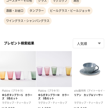
コースター・その他
グラス
マグカップ
湯呑
酒器・お猪口
タンブラー
ビールグラス・ビールジョッキ
ワイングラス・シャンパングラス
プレゼント検索結果