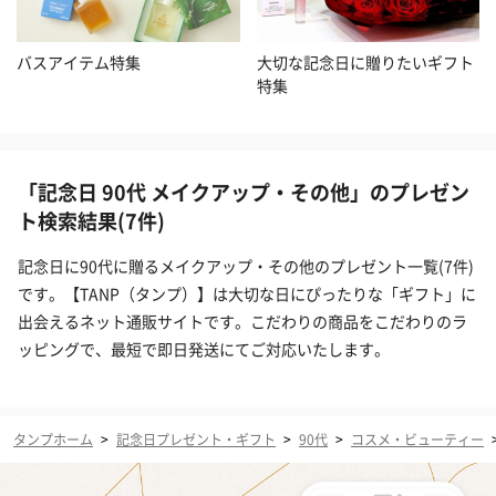
バスアイテム特集
大切な記念日に贈りたいギフト
特集
「記念日 90代 メイクアップ・その他」のプレゼン
ト検索結果(7件)
記念日に90代に贈るメイクアップ・その他のプレゼント一覧(7件)
です。【TANP（タンプ）】は大切な日にぴったりな「ギフト」に
出会えるネット通販サイトです。こだわりの商品をこだわりのラ
ッピングで、最短で即日発送にてご対応いたします。
タンプホーム
>
記念日プレゼント・ギフト
>
90代
>
コスメ・ビューティー