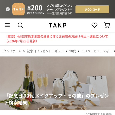
【重要】令和8年熊本地震の影響に伴うお荷物のお届け停止・遅延について
（2026年7月29日更新）
タンプホーム
>
記念日プレゼント・ギフト
>
90代
>
コスメ・ビューティー
「記念日 90代 メイクアップ・その他」のプレゼン
ト検索結果
2026年8月5日
更新