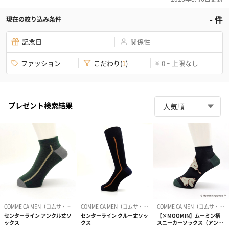
-
件
現在の絞り込み条件
記念日
関係性
ファッション
こだわり
(
1
)
0 ~ 上限なし
¥
プレゼント検索結果