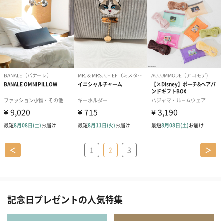
＜
1
2
3
＞
記念日プレゼントの人気特集