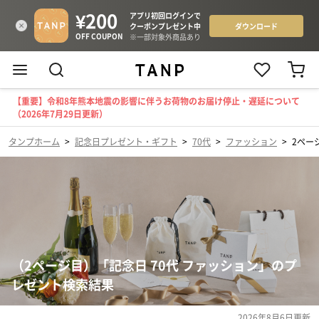
【重要】令和8年熊本地震の影響に伴うお荷物のお届け停止・遅延について
（2026年7月29日更新）
タンプホーム
>
記念日プレゼント・ギフト
>
70代
>
ファッション
>
2ペー
（2ページ目）「記念日 70代 ファッション」のプ
レゼント検索結果
2026年8月6日
更新