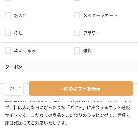
バスアイテム特集
大切な記念日に贈りたいギフト
特集
60代の方に贈る記念日プレゼントの人気ランキン
グ(5560件)
記念日に60代に贈るプレゼント一覧(5560件)です。【TANP（タン
プ）】は大切な日にぴったりな「ギフト」に出会えるネット通販
サイトです。こだわりの商品をこだわりのラッピングで、最短で
即日発送にてご対応いたします。