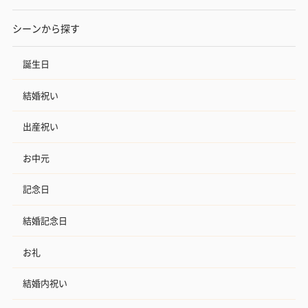
シーンから探す
誕生日
結婚祝い
出産祝い
お中元
記念日
結婚記念日
お礼
結婚内祝い