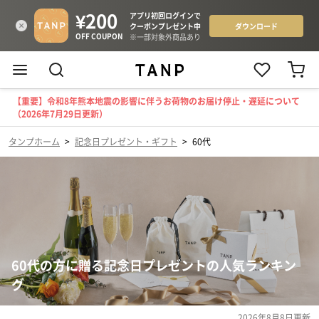
【重要】令和8年熊本地震の影響に伴うお荷物のお届け停止・遅延について
（2026年7月29日更新）
タンプホーム
>
記念日プレゼント・ギフト
>
60代
60代の方に贈る記念日プレゼントの人気ランキン
グ
2026年8月8日
更新