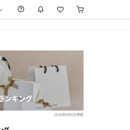
ン
ランキング
2026年8月8日
更新
ング