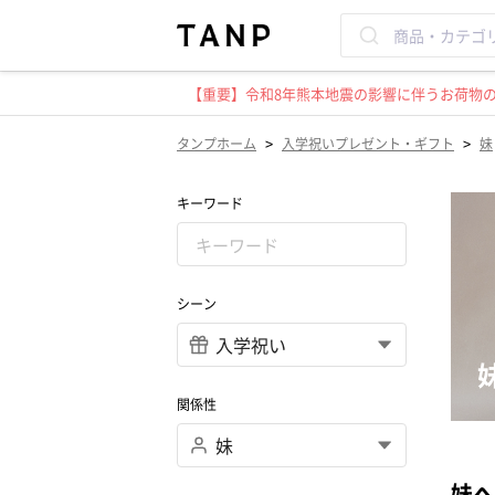
【重要】令和8年熊本地震の影響に伴うお荷物のお
>
>
タンプホーム
入学祝いプレゼント・ギフト
妹
キーワード
シーン
関係性
妹へ