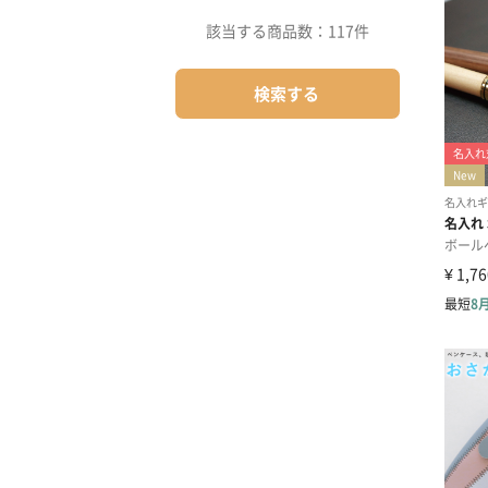
該当する商品数：
117件
検索する