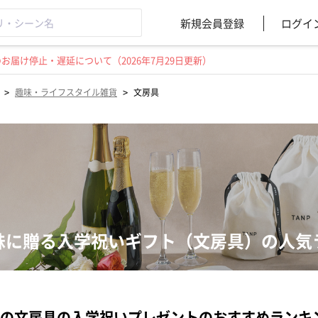
新規会員登録
ログイ
届け停止・遅延について（2026年7月29日更新）
>
>
趣味・ライフスタイル雑貨
文房具
妹に贈る入学祝いギフト（文房具）の人気
の文房具の入学祝いプレゼントのおすすめランキ