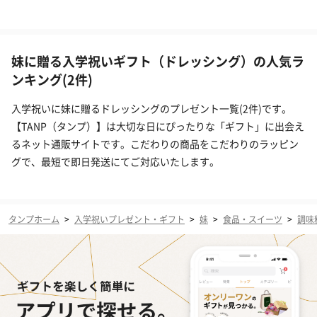
妹に贈る入学祝いギフト（ドレッシング）の人気ラ
ンキング(2件)
入学祝いに妹に贈るドレッシングのプレゼント一覧(2件)です。
【TANP（タンプ）】は大切な日にぴったりな「ギフト」に出会え
るネット通販サイトです。こだわりの商品をこだわりのラッピン
グで、最短で即日発送にてご対応いたします。
タンプホーム
>
入学祝いプレゼント・ギフト
>
妹
>
食品・スイーツ
>
調味