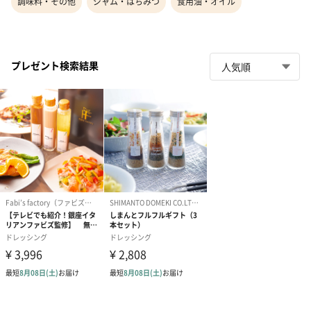
調味料・その他
ジャム・はちみつ
食用油・オイル
プレゼント検索結果