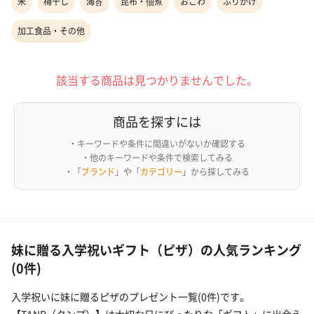
米
梅干し
海苔
昆布・佃煮
おこわ
ふりかけ
加工食品・その他
該当する商品は見つかりませんでした。
商品を探すには
・キーワードや条件に間違いがないか確認する
・他のキーワードや条件で検索してみる
・「
ブランド
」や「
カテゴリー
」から探してみる
妹に贈る入学祝いギフト（ピザ）の人気ランキング
(0件)
入学祝いに妹に贈るピザのプレゼント一覧(0件)です。