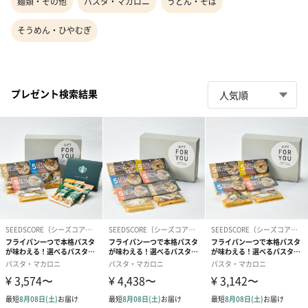
麺類・その他
パスタ・マカロニ
うどん・そば
そうめん・ひやむぎ
プレゼント検索結果