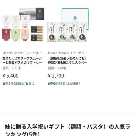
妹に贈る入学祝いギフト（麺類・パスタ）の人気ラ
ンキング(5件)