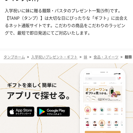
入学祝いに妹に贈る麺類・パスタのプレゼント一覧(5件)です。
【TANP（タンプ）】は大切な日にぴったりな「ギフト」に出会え
るネット通販サイトです。こだわりの商品をこだわりのラッピン
グで、最短で即日発送にてご対応いたします。
タンプホーム
>
入学祝いプレゼント・ギフト
>
妹
>
食品・スイーツ
>
麺類