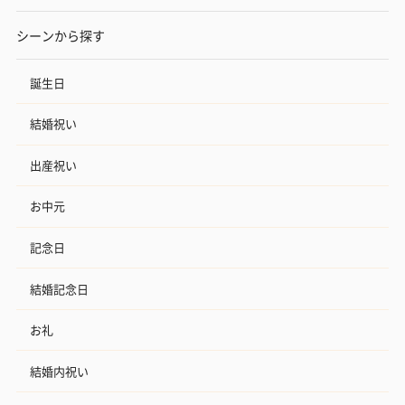
シーンから探す
誕生日
結婚祝い
出産祝い
お中元
記念日
結婚記念日
お礼
結婚内祝い