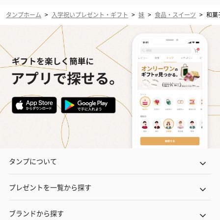
タンプホーム
>
入学祝いプレゼント・ギフト
>
妹
>
食品・スイーツ
>
和菓
タンプについて
プレゼントを一覧から探す
ブランドから探す