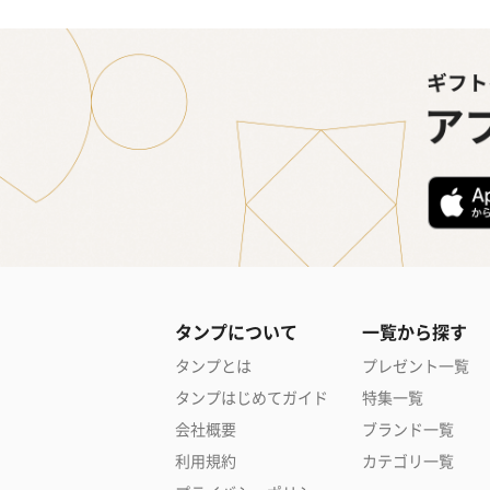
タンプについて
一覧から探す
タンプとは
プレゼント一覧
タンプはじめてガイド
特集一覧
会社概要
ブランド一覧
利用規約
カテゴリ一覧