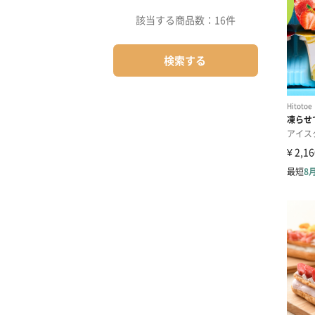
該当する商品数：
16件
検索する