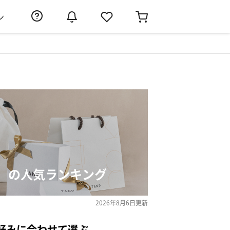
ン
）の人気ランキング
2026年8月6日
更新
好みに合わせて選ぶ