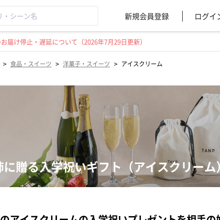
新規会員登録
ログイ
届け停止・遅延について（2026年7月29日更新）
>
>
>
食品・スイーツ
洋菓子・スイーツ
アイスクリーム
姉に贈る入学祝いギフト（アイスクリーム
のアイスクリームの入学祝いプレゼントを相手の