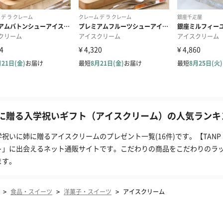
に贈る入学祝いギフト（アイスクリーム）の人気ランキン
学祝いに姉に贈るアイスクリームのプレゼント一覧(16件)です。【TAN
ト」に出会えるネット通販サイトです。こだわりの商品をこだわりのラ
ます。
>
>
>
食品・スイーツ
洋菓子・スイーツ
アイスクリーム