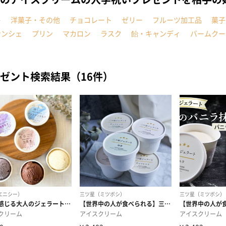
キ
洋菓子・その他
チョコレート
ゼリー
フルーツ加工品
菓子
ナンシェ
プリン
マカロン
ラスク
飴・キャンディ
バームクー
ゼント検索結果（16件）