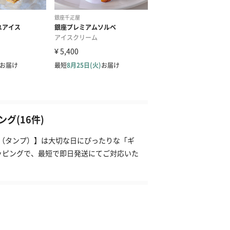
グ(16件)
P（タンプ）】は大切な日にぴったりな「ギ
ッピングで、最短で即日発送にてご対応いた