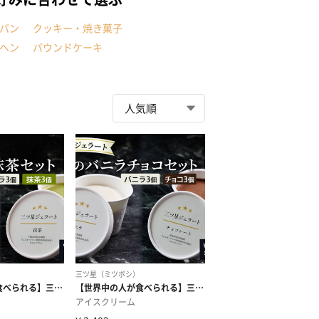
パン
クッキー・焼き菓子
ヘン
パウンドケーキ