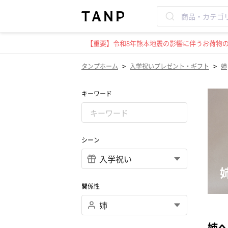
【重要】令和8年熊本地震の影響に伴うお荷物のお
>
>
タンプホーム
入学祝いプレゼント・ギフト
姉
キーワード
シーン
関係性
姉へ