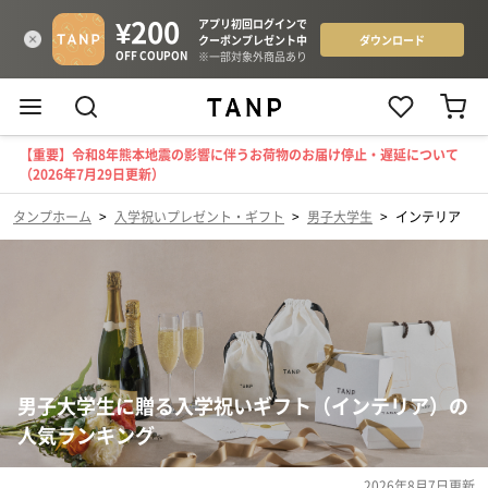
【重要】令和8年熊本地震の影響に伴うお荷物のお届け停止・遅延について
（2026年7月29日更新）
タンプホーム
>
入学祝いプレゼント・ギフト
>
男子大学生
>
インテリア
男子大学生に贈る入学祝いギフト（インテリア）の
人気ランキング
2026年8月7日
更新