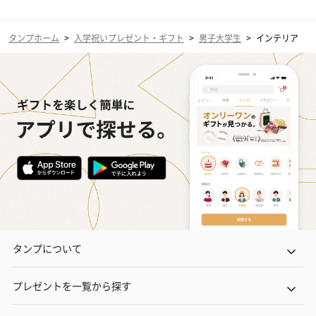
タンプホーム
>
入学祝いプレゼント・ギフト
>
男子大学生
>
インテリア
タンプについて
プレゼントを一覧から探す