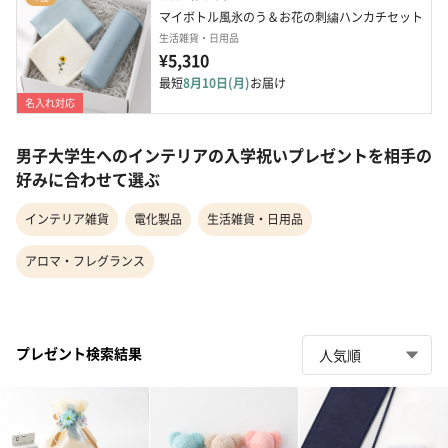
マイボトル風氷のう＆お花の刺繍ハンカチセット
生活雑貨・日用品
¥5,310
最短
8月10日(月)
お届け
名入れ対応
男子大学生へのインテリアの入学祝いプレゼントを相手の
好みに合わせて選ぶ
インテリア雑貨
電化製品
生活雑貨・日用品
アロマ・フレグランス
プレゼント検索結果