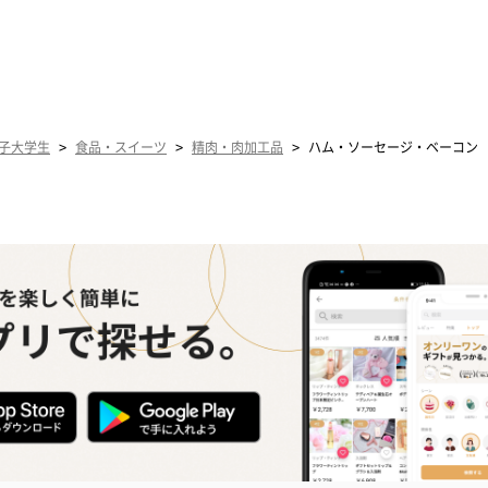
>
>
>
子大学生
食品・スイーツ
精肉・肉加工品
ハム・ソーセージ・ベーコン