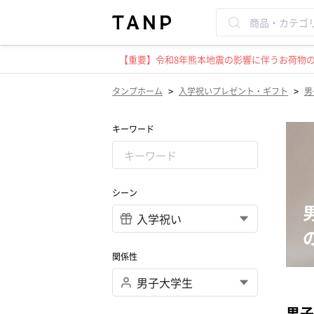
【重要】令和8年熊本地震の影響に伴うお荷物のお
>
>
タンプホーム
入学祝いプレゼント・ギフト
男
キーワード
シーン
関係性
男子