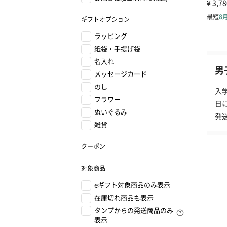
ギフトオプション
ラッピング
紙袋・手提げ袋
名入れ
男
メッセージカード
のし
入
フラワー
日
ぬいぐるみ
発
雑貨
クーポン
対象商品
eギフト対象商品のみ表示
在庫切れ商品も表示
タンプからの発送商品のみ
表示