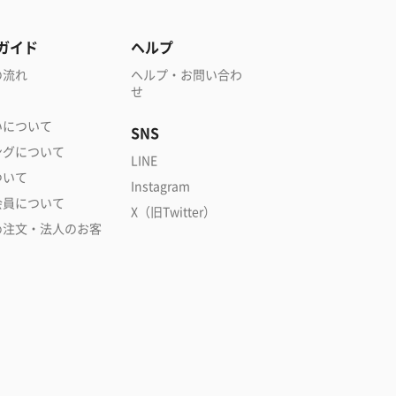
ガイド
ヘルプ
の流れ
ヘルプ・お問い合わ
せ
いについて
SNS
ングについて
LINE
ついて
Instagram
会員について
X（旧Twitter）
め注文・法人のお客