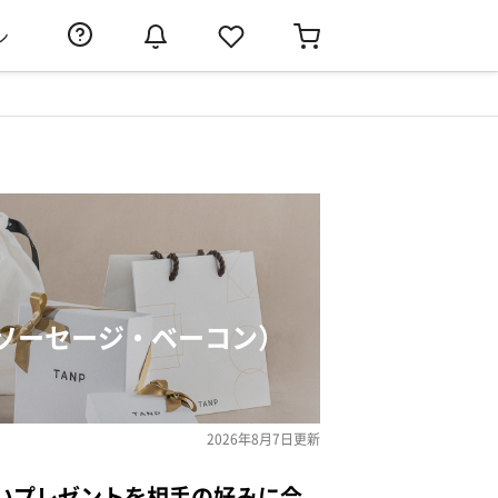
ン
ソーセージ・ベーコン）
2026年8月7日
更新
いプレゼントを相手の好みに合