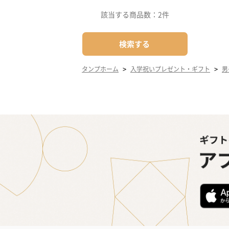
該当する商品数：
2件
検索する
>
>
タンプホーム
入学祝いプレゼント・ギフト
男