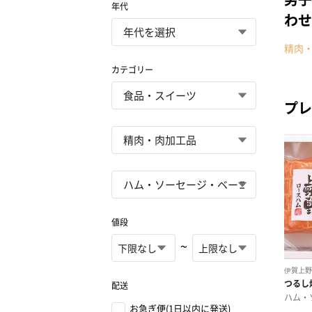
年代
わせ
精肉
カテゴリー
プレ
値段
~
配送
お急ぎ便(1日以内に発送)