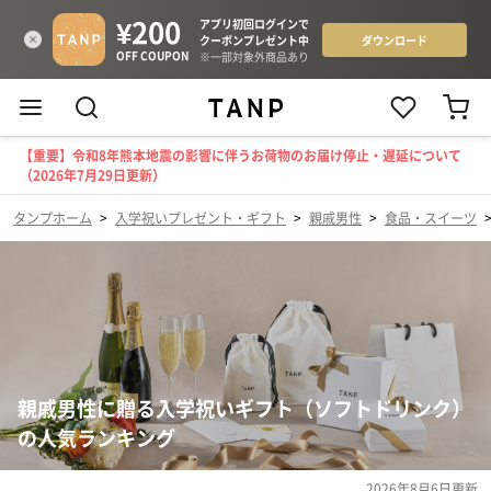
【重要】令和8年熊本地震の影響に伴うお荷物のお届け停止・遅延について
（2026年7月29日更新）
タンプホーム
>
入学祝いプレゼント・ギフト
>
親戚男性
>
食品・スイーツ
親戚男性に贈る入学祝いギフト（ソフトドリンク）
の人気ランキング
2026年8月6日
更新