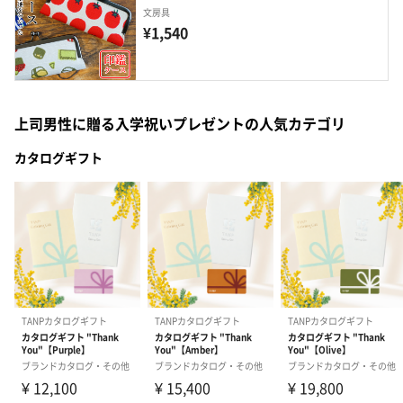
文房具
¥1,540
上司男性に贈る入学祝いプレゼントの人気カテゴリ
カタログギフト