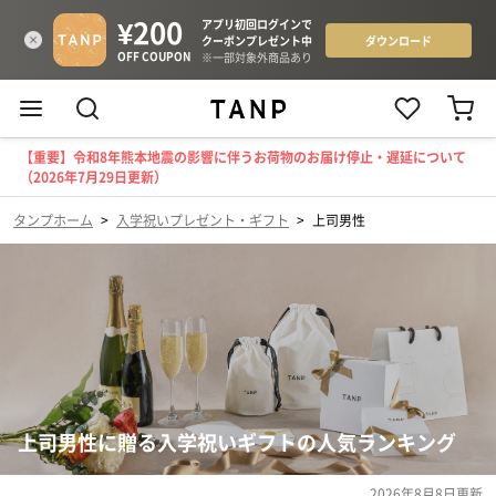
【重要】令和8年熊本地震の影響に伴うお荷物のお届け停止・遅延について
（2026年7月29日更新）
タンプホーム
>
入学祝いプレゼント・ギフト
>
上司男性
上司男性に贈る入学祝いギフトの人気ランキング
2026年8月8日
更新