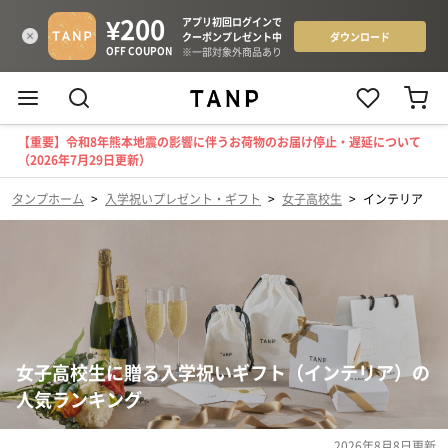
【重要】令和8年熊本地震の影響に伴うお荷物のお届け停止・遅延について
（2026年7月29日更新）
タンプホーム
>
入学祝いプレゼント・ギフト
>
女子高校生
>
インテリア
女子高校生に贈る入学祝いギフト（インテリア）の
人気ランキング
2026年8月8日
更新