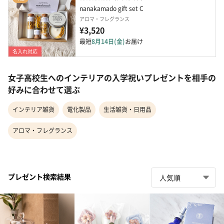
nanakamado gift set C
アロマ・フレグランス
¥3,520
最短
8月14日(金)
お届け
名入れ対応
女子高校生へのインテリアの入学祝いプレゼントを相手の
好みに合わせて選ぶ
インテリア雑貨
電化製品
生活雑貨・日用品
アロマ・フレグランス
プレゼント検索結果