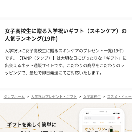
女子高校生に贈る入学祝いギフト（スキンケア）の
人気ランキング(19件)
入学祝いに女子高校生に贈るスキンケアのプレゼント一覧(19件)
です。【TANP（タンプ）】は大切な日にぴったりな「ギフト」に
出会えるネット通販サイトです。こだわりの商品をこだわりのラ
ッピングで、最短で即日発送にてご対応いたします。
タンプホーム
>
入学祝いプレゼント・ギフト
>
女子高校生
>
コスメ・ビュー