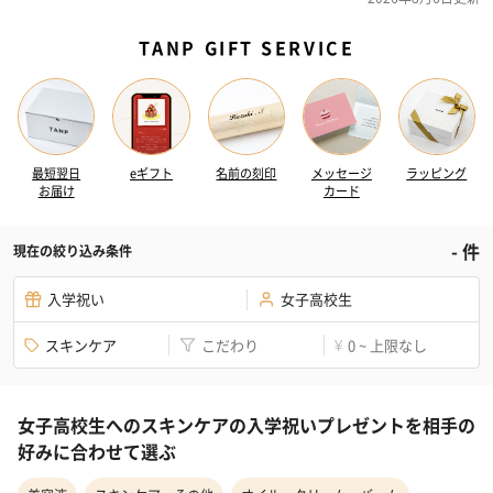
TANP GIFT SERVICE
最短翌日
eギフト
名前の刻印
メッセージ
ラッピング
お届け
カード
-
件
現在の絞り込み条件
入学祝い
女子高校生
スキンケア
こだわり
0 ~ 上限なし
¥
女子高校生へのスキンケアの入学祝いプレゼントを相手の
好みに合わせて選ぶ