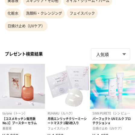
美容液
スキンケア・その他
オイル・クリーム・バーム
化粧水
洗顔料・クレンジング
フェイスパック
日焼け止め（UVケア）
プレゼント検索結果