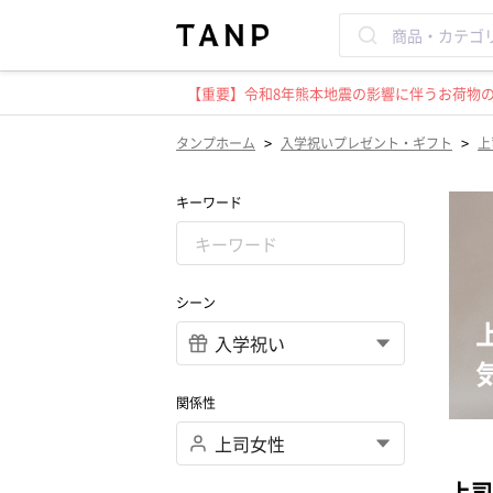
【重要】令和8年熊本地震の影響に伴うお荷物のお
>
>
タンプホーム
入学祝いプレゼント・ギフト
上
キーワード
シーン
関係性
上司