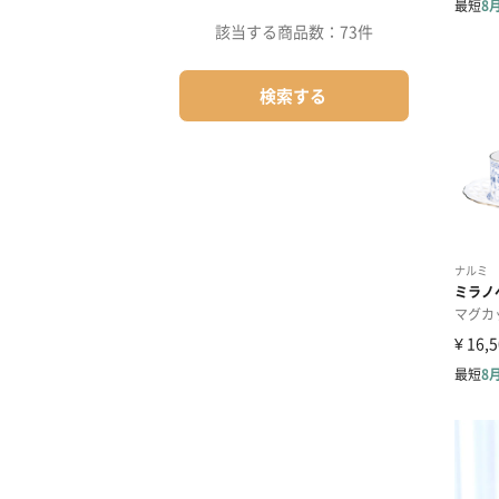
該当する商品数：
73件
検索する