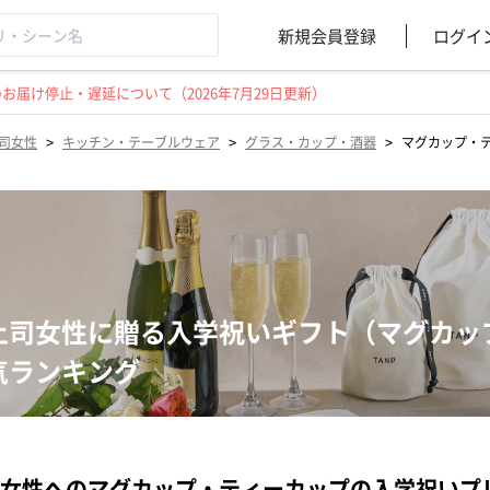
新規会員登録
ログイ
届け停止・遅延について（2026年7月29日更新）
>
>
>
司女性
キッチン・テーブルウェア
グラス・カップ・酒器
マグカップ・
上司女性に贈る入学祝いギフト（マグカッ
気ランキング
女性へのマグカップ・ティーカップの入学祝いプ