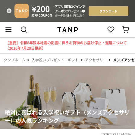
【重要】令和8年熊本地震の影響に伴うお荷物のお届け停止・遅延について
（2026年7月29日更新）
タンプホーム
>
入学祝いプレゼント・ギフト
>
アクセサリー
>
メンズアクセ
絶対に喜ばれる入学祝いギフト（メンズアクセサリ
ー）の人気ランキング
2026年8月5日
更新