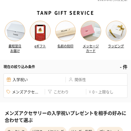
TANP GIFT SERVICE
最短翌日
eギフト
名前の刻印
メッセージ
ラッピング
お届け
カード
-
件
現在の絞り込み条件
入学祝い
関係性
メンズアクセ...
こだわり
0 ~ 上限なし
¥
メンズアクセサリーの入学祝いプレゼントを相手の好みに
合わせて選ぶ