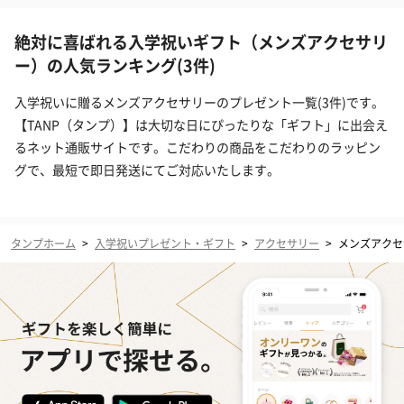
絶対に喜ばれる入学祝いギフト（メンズアクセサリ
ー）の人気ランキング(3件)
入学祝いに贈るメンズアクセサリーのプレゼント一覧(3件)です。
【TANP（タンプ）】は大切な日にぴったりな「ギフト」に出会え
るネット通販サイトです。こだわりの商品をこだわりのラッピン
グで、最短で即日発送にてご対応いたします。
タンプホーム
>
入学祝いプレゼント・ギフト
>
アクセサリー
>
メンズアクセ