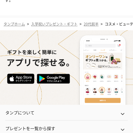
タンプホーム
>
入学祝いプレゼント・ギフト
>
20代前半
>
コスメ・ビュー
タンプについて
プレゼントを一覧から探す