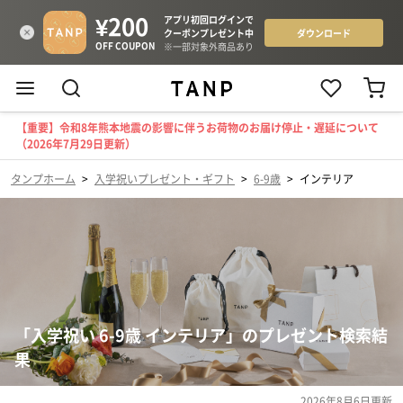
【重要】令和8年熊本地震の影響に伴うお荷物のお届け停止・遅延について
（2026年7月29日更新）
タンプホーム
>
入学祝いプレゼント・ギフト
>
6-9歳
>
インテリア
「入学祝い 6-9歳 インテリア」のプレゼント検索結
果
2026年8月6日
更新