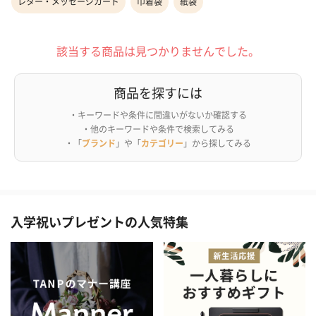
レター・メッセージカード
巾着袋
紙袋
該当する商品は見つかりませんでした。
商品を探すには
・キーワードや条件に間違いがないか確認する
・他のキーワードや条件で検索してみる
・「
ブランド
」や「
カテゴリー
」から探してみる
入学祝いプレゼントの人気特集