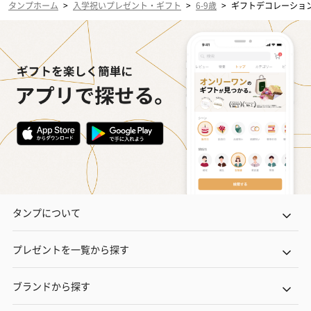
タンプホーム
>
入学祝いプレゼント・ギフト
>
6-9歳
>
ギフトデコレーショ
タンプについて
プレゼントを一覧から探す
ブランドから探す