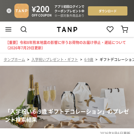
【重要】令和8年熊本地震の影響に伴うお荷物のお届け停止・遅延について
（2026年7月29日更新）
タンプホーム
>
入学祝いプレゼント・ギフト
>
6-9歳
>
ギフトデコレーショ
「入学祝い 6-9歳 ギフトデコレーション」のプレゼ
ント検索結果
2026年8月6日
更新