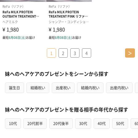
1
2
3
4
＞
妹へのヘアケアのプレゼントをシーンから探す
誕生日
結婚祝い
出産祝い
結婚内祝い
出産内祝い
妹へのヘアケアのプレゼントを贈る相手の年代から探す
10代
20代前半
20代後半
30代
40代
50代
6