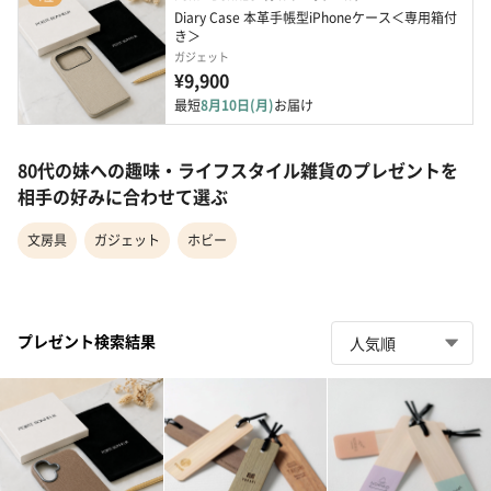
Diary Case 本革手帳型iPhoneケース＜専用箱付
き＞
ガジェット
¥9,900
最短
8月10日(月)
お届け
80代の妹への趣味・ライフスタイル雑貨のプレゼントを
相手の好みに合わせて選ぶ
文房具
ガジェット
ホビー
プレゼント検索結果