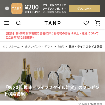
【重要】令和8年熊本地震の影響に伴うお荷物のお届け停止・遅延について
（2026年7月29日更新）
タンプホーム
>
妹プレゼント・ギフト
>
80代
>
趣味・ライフスタイル雑貨
「妹 80代 趣味・ライフスタイル雑貨」のプレゼン
ト検索結果
2026年8月6日
更新