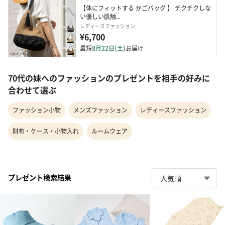
【体にフィットする かごバッグ 】 チクチクしな
い優しい肌触...
レディースファッション
¥6,700
最短
8月22日(土)
お届け
70代の妹へのファッションのプレゼントを相手の好みに
合わせて選ぶ
ファッション小物
メンズファッション
レディースファッション
財布・ケース・小物入れ
ルームウェア
プレゼント検索結果