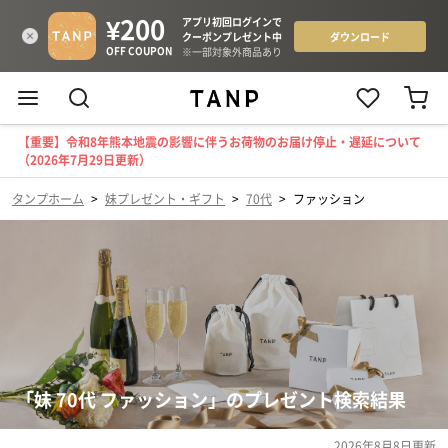
【重要】令和8年熊本地震の影響に伴うお荷物のお届け停止・遅延について
（2026年7月29日更新）
タンプホーム
>
妹プレゼント・ギフト
>
70代
>
ファッション
「妹 70代 ファッション」のプレゼント検索結果
2026年8月8日
更新