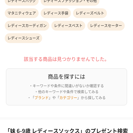
レディースバッグ
レディースファッション・その他
マタニティウェア
レディース手袋
レディーズベルト
レディースカーディガン
レディースベスト
レディースセーター
レディースシューズ
該当する商品は見つかりませんでした。
商品を探すには
・キーワードや条件に間違いがないか確認する
・他のキーワードや条件で検索してみる
・「
ブランド
」や「
カテゴリー
」から探してみる
「妹 6-9歳 レディースソックス」のプレゼント検索