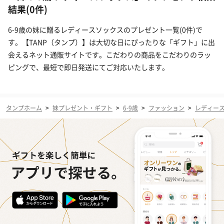
結果(0件)
6-9歳の妹に贈るレディースソックスのプレゼント一覧(0件)で
す。【TANP（タンプ）】は大切な日にぴったりな「ギフト」に出
会えるネット通販サイトです。こだわりの商品をこだわりのラッ
ピングで、最短で即日発送にてご対応いたします。
タンプホーム
>
妹プレゼント・ギフト
>
6-9歳
>
ファッション
>
レディー