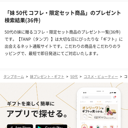
「妹 50代 コフレ・限定セット商品」のプレゼント
検索結果(36件)
50代の妹に贈るコフレ・限定セット商品のプレゼント一覧(36件)
です。【TANP（タンプ）】は大切な日にぴったりな「ギフト」に
出会えるネット通販サイトです。こだわりの商品をこだわりのラ
ッピングで、最短で即日発送にてご対応いたします。
タンプホーム
>
妹プレゼント・ギフト
>
50代
>
コスメ・ビューティー
>
コ