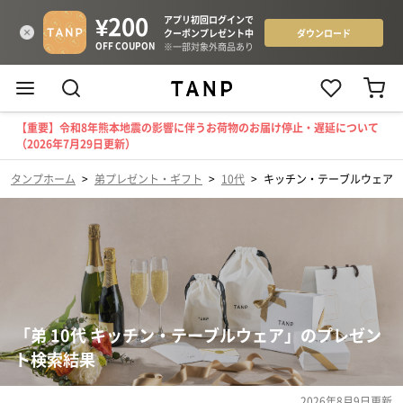
【重要】令和8年熊本地震の影響に伴うお荷物のお届け停止・遅延について
（2026年7月29日更新）
タンプホーム
>
弟プレゼント・ギフト
>
10代
>
キッチン・テーブルウェア
「弟 10代 キッチン・テーブルウェア」のプレゼン
ト検索結果
2026年8月9日
更新