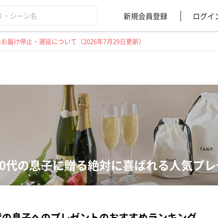
新規会員登録
ログイ
届け停止・遅延について（2026年7月29日更新）
60代の息子に贈る絶対に喜ばれる人気プ
代の息子へのプレゼントのおすすめランキング