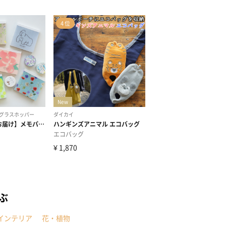
ぶ
インテリア
花・植物