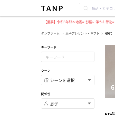
【重要】令和8年熊本地震の影響に伴うお荷物のお
>
>
タンプホーム
息子プレゼント・ギフト
60代
キーワード
シーン
関係性
60