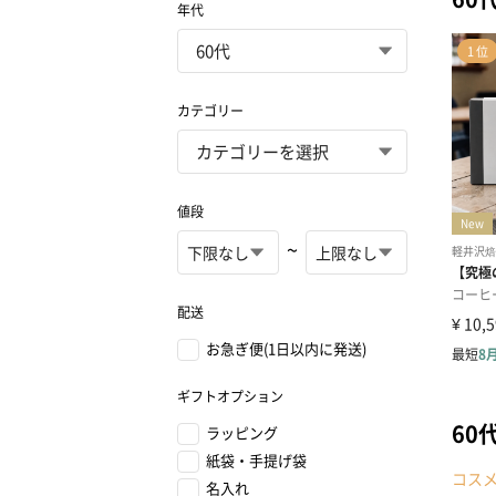
年代
カテゴリー
値段
~
配送
お急ぎ便(1日以内に発送)
ギフトオプション
60
ラッピング
紙袋・手提げ袋
コス
名入れ