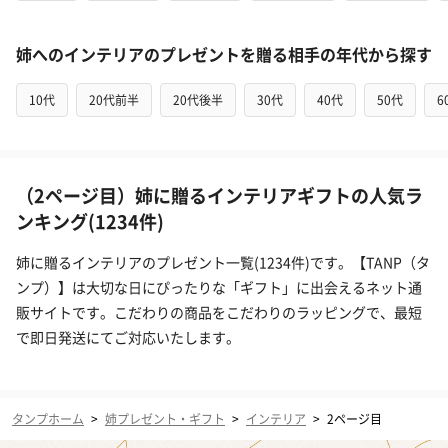
姉へのインテリアのプレゼントを贈る相手の年代から探す
10代
20代前半
20代後半
30代
40代
50代
6
（2ページ目）姉に贈るインテリアギフトの人気ラ
ンキング(1234件)
姉に贈るインテリアのプレゼント一覧(1234件)です。【TANP（タ
ンプ）】は大切な日にぴったりな「ギフト」に出会えるネット通
販サイトです。こだわりの商品をこだわりのラッピングで、最短
で即日発送にてご対応いたします。
タンプホーム
>
姉プレゼント・ギフト
>
インテリア
>
2ページ目