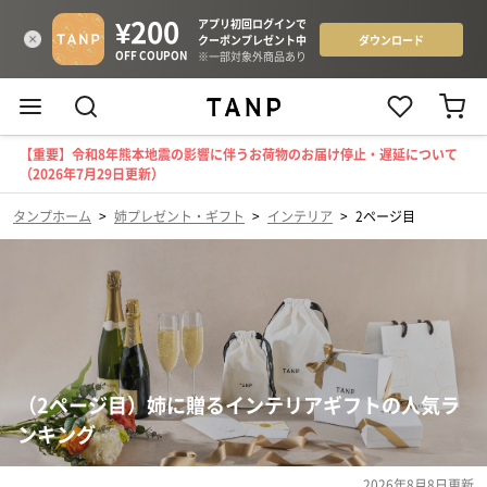
【重要】令和8年熊本地震の影響に伴うお荷物のお届け停止・遅延について
（2026年7月29日更新）
タンプホーム
>
姉プレゼント・ギフト
>
インテリア
>
2ページ目
（2ページ目）姉に贈るインテリアギフトの人気ラ
ンキング
2026年8月8日
更新