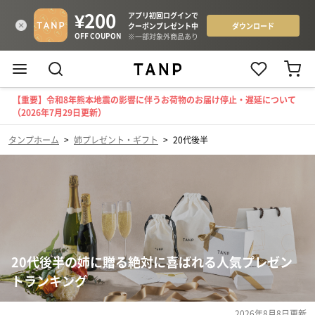
【重要】令和8年熊本地震の影響に伴うお荷物のお届け停止・遅延について
（2026年7月29日更新）
タンプホーム
>
姉プレゼント・ギフト
>
20代後半
20代後半の姉に贈る絶対に喜ばれる人気プレゼン
トランキング
2026年8月8日
更新