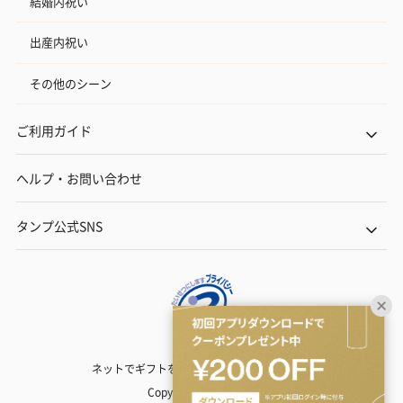
結婚内祝い
出産内祝い
その他のシーン
ご利用ガイド
ヘルプ・お問い合わせ
タンプ公式SNS
ネットでギフトを贈るなら | TANP（タンプ）
Copyright© TANP Inc.