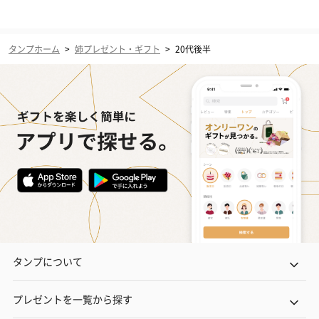
タンプホーム
>
姉プレゼント・ギフト
>
20代後半
タンプについて
プレゼントを一覧から探す